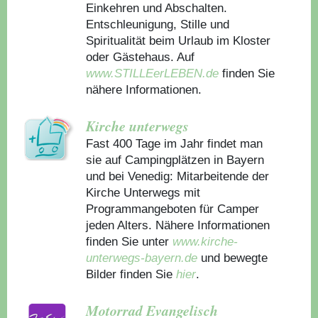
Einkehren und Abschalten.
Entschleunigung, Stille und
Spiritualität beim Urlaub im Kloster
oder Gästehaus.
Auf
www.STILLEerLEBEN.de
finden Sie
nähere Informationen.
Kirche unterwegs
Fast 400 Tage im Jahr findet man
sie auf Campingplätzen in Bayern
und bei Venedig: Mitarbeitende der
Kirche Unterwegs mit
Programmangeboten für Camper
jeden Alters. Nähere Informationen
finden Sie unter
www.kirche-
unterwegs-bayern.de
und bewegte
Bilder finden Sie
hier
.
Motorrad Evangelisch