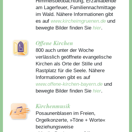
Himmelsbeobachtung, Erzählabende
am Lagerfeuer, Familiennachmittage
im Wald. Nähere Informationen gibt
es auf
www.kircheimgruenen.de
und
bewegte Bilder finden Sie
hier
.
Offene Kirchen
800 auch unter der Woche
verlässlich geöffnete evangelische
Kirchen als Orte der Stille und
Rastplatz für die Seele. Nähere
Informationen gibt es auf
www.offene-kirchen-bayern.de
und
bewegte Bilder finden Sie
hier
.
Kirchenmusik
Posaunenblasen im Freien,
Orgelkonzerte, »Töne + Worte«
beziehungsweise