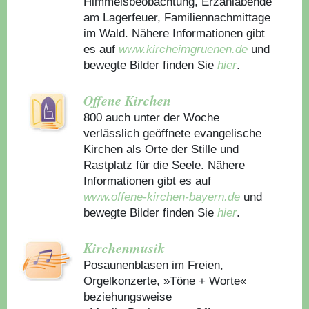
Himmelsbeobachtung, Erzählabende
am Lagerfeuer, Familiennachmittage
im Wald. Nähere Informationen gibt
es auf
www.kircheimgruenen.de
und
bewegte Bilder finden Sie
hier
.
Offene Kirchen
800 auch unter der Woche
verlässlich geöffnete evangelische
Kirchen als Orte der Stille und
Rastplatz für die Seele. Nähere
Informationen gibt es auf
www.offene-kirchen-bayern.de
und
bewegte Bilder finden Sie
hier
.
Kirchenmusik
Posaunenblasen im Freien,
Orgelkonzerte, »Töne + Worte«
beziehungsweise