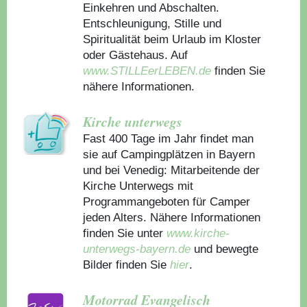
Einkehren und Abschalten.
Entschleunigung, Stille und
Spiritualität beim Urlaub im Kloster
oder Gästehaus.
Auf
www.STILLEerLEBEN.de
finden Sie
nähere Informationen.
Kirche unterwegs
Fast 400 Tage im Jahr findet man
sie auf Campingplätzen in Bayern
und bei Venedig: Mitarbeitende der
Kirche Unterwegs mit
Programmangeboten für Camper
jeden Alters. Nähere Informationen
finden Sie unter
www.kirche-
unterwegs-bayern.de
und bewegte
Bilder finden Sie
hier
.
Motorrad Evangelisch