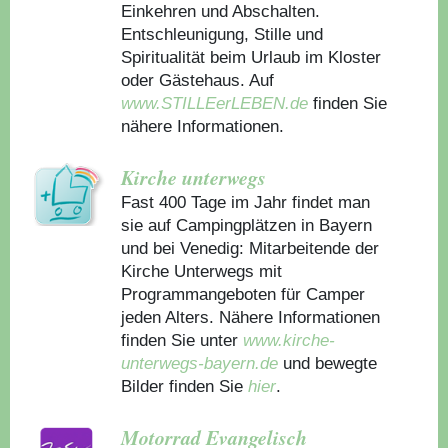
Einkehren und Abschalten.
Entschleunigung, Stille und
Spiritualität beim Urlaub im Kloster
oder Gästehaus.
Auf
www.STILLEerLEBEN.de
finden Sie
nähere Informationen.
Kirche unterwegs
Fast 400 Tage im Jahr findet man
sie auf Campingplätzen in Bayern
und bei Venedig: Mitarbeitende der
Kirche Unterwegs mit
Programmangeboten für Camper
jeden Alters. Nähere Informationen
finden Sie unter
www.kirche-
unterwegs-bayern.de
und bewegte
Bilder finden Sie
hier
.
Motorrad Evangelisch