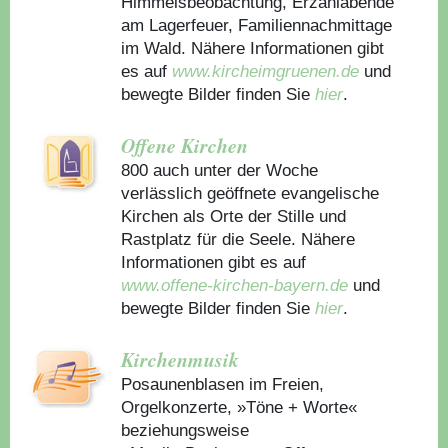
Himmelsbeobachtung, Erzählabende
am Lagerfeuer, Familiennachmittage
im Wald. Nähere Informationen gibt
es auf
www.kircheimgruenen.de
und
bewegte Bilder finden Sie
hier
.
Offene Kirchen
800 auch unter der Woche
verlässlich geöffnete evangelische
Kirchen als Orte der Stille und
Rastplatz für die Seele. Nähere
Informationen gibt es auf
www.offene-kirchen-bayern.de
und
bewegte Bilder finden Sie
hier
.
Kirchenmusik
Posaunenblasen im Freien,
Orgelkonzerte, »Töne + Worte«
beziehungsweise