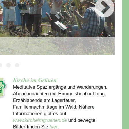
Kirche im Grünen
Meditative Spaziergänge und Wanderungen,
Abendandachten mit Himmelsbeobachtung,
Erzählabende am Lagerfeuer,
Familiennachmittage im Wald. Nähere
Informationen gibt es auf
www.kircheimgruenen.de
und bewegte
Bilder finden Sie
hier
.