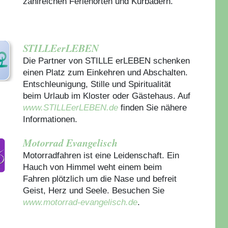
zahlreichen Ferienorten und Kurbädern.
STILLEerLEBEN
Die Partner von STILLE erLEBEN schenken
einen Platz zum Einkehren und Abschalten.
Entschleunigung, Stille und Spiritualität
beim Urlaub im Kloster oder Gästehaus.
Auf
www.STILLEerLEBEN.de
finden Sie nähere
Informationen.
Motorrad Evangelisch
Motorradfahren ist eine Leidenschaft. Ein
Hauch von Himmel weht einem beim
Fahren plötzlich um die Nase und befreit
Geist, Herz und Seele. Besuchen Sie
www.motorrad-evangelisch.de
.