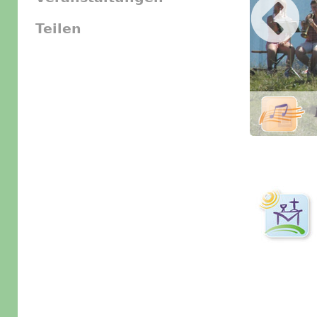
Teilen
Slider Icon
Bild