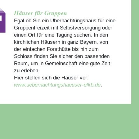
Häuser für Gruppen
Egal ob Sie ein Übernachtungshaus für eine
Gruppenfreizeit mit Selbstversorgung oder
einen Ort für eine Tagung suchen. In den
kirchlichen Häusern in ganz Bayern, von
der einfachen Forsthütte bis hin zum
Schloss finden Sie sicher den passenden
Raum, um in Gemeinschaft eine gute Zeit
zu erleben.
Hier stellen sich die Häuser vor:
www.uebernachtungshaeuser-elkb.de
.