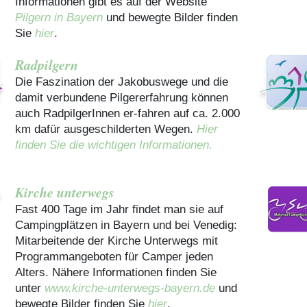
Informationen gibt es auf der Website
Pilgern in Bayern
und bewegte Bilder finden
Sie
hier
.
Radpilgern
Die Faszination der Jakobuswege und die
damit verbundene Pilgererfahrung können
auch RadpilgerInnen er-fahren auf ca. 2.000
km dafür ausgeschilderten Wegen.
Hier
finden Sie die wichtigen Informationen.
Kirche unterwegs
Fast 400 Tage im Jahr findet man sie auf
Campingplätzen in Bayern und bei Venedig:
Mitarbeitende der Kirche Unterwegs mit
Programmangeboten für Camper jeden
Alters. Nähere Informationen finden Sie
unter
www.kirche-unterwegs-bayern.de
und
bewegte Bilder finden Sie
hier
.