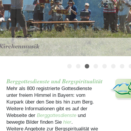
Häuser für Gruppen
Berggottesdienste und Bergspiritualität
Mehr als 800 registrierte Gottesdienste
unter freiem Himmel in Bayern: vom
Kurpark über den See bis hin zum Berg.
Weitere Informationen gibt es auf der
Webseite der
Berggottesdienste
und
bewegte Bilder finden Sie
hier
.
Weitere Angebote zur Bergspiritualität wie