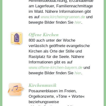
Himmelsbeobachtung, Erzählabende
am Lagerfeuer, Familiennachmittage
im Wald. Nähere Informationen gibt
es auf
www.kircheimgruenen.de
und
bewegte Bilder finden Sie
hier
.
Offene Kirchen
800 auch unter der Woche
verlässlich geöffnete evangelische
Kirchen als Orte der Stille und
Rastplatz für die Seele. Nähere
Informationen gibt es auf
www.offene-kirchen-bayern.de
und
bewegte Bilder finden Sie
hier
.
Kirchenmusik
Posaunenblasen im Freien,
Orgelkonzerte, »Töne + Worte«
beziehungsweise