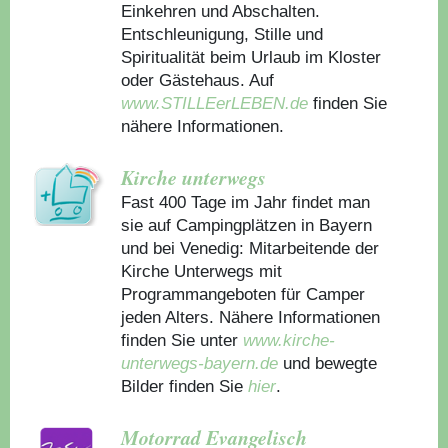
Einkehren und Abschalten.
Entschleunigung, Stille und
Spiritualität beim Urlaub im Kloster
oder Gästehaus.
Auf
www.STILLEerLEBEN.de
finden Sie
nähere Informationen.
Kirche unterwegs
Fast 400 Tage im Jahr findet man
sie auf Campingplätzen in Bayern
und bei Venedig: Mitarbeitende der
Kirche Unterwegs mit
Programmangeboten für Camper
jeden Alters. Nähere Informationen
finden Sie unter
www.kirche-
unterwegs-bayern.de
und bewegte
Bilder finden Sie
hier
.
Motorrad Evangelisch