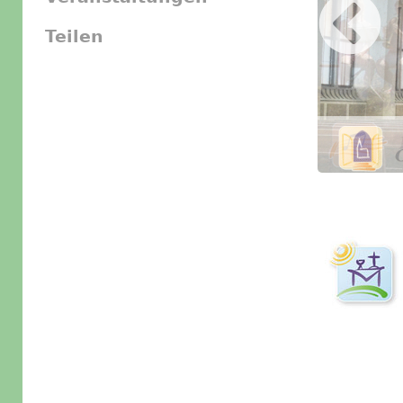
Teilen
Slider Icon
Bild