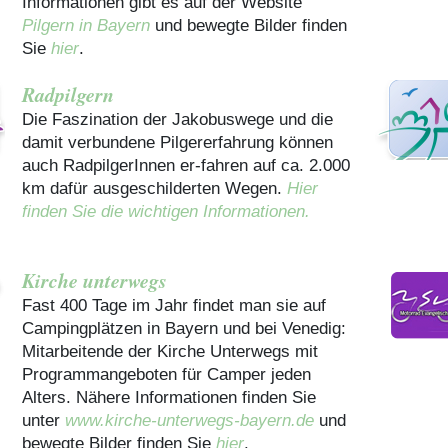
Informationen gibt es auf der Website
Pilgern in Bayern
und bewegte Bilder finden
Sie
hier
.
Radpilgern
Die Faszination der Jakobuswege und die
damit verbundene Pilgererfahrung können
auch RadpilgerInnen er-fahren auf ca. 2.000
km dafür ausgeschilderten Wegen.
Hier
finden Sie die wichtigen Informationen.
Kirche unterwegs
Fast 400 Tage im Jahr findet man sie auf
Campingplätzen in Bayern und bei Venedig:
Mitarbeitende der Kirche Unterwegs mit
Programmangeboten für Camper jeden
Alters. Nähere Informationen finden Sie
unter
www.kirche-unterwegs-bayern.de
und
bewegte Bilder finden Sie
hier
.