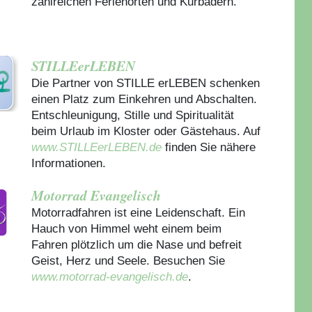
zahlreichen Ferienorten und Kurbädern.
STILLEerLEBEN
Die Partner von STILLE erLEBEN schenken
einen Platz zum Einkehren und Abschalten.
Entschleunigung, Stille und Spiritualität
beim Urlaub im Kloster oder Gästehaus.
Auf
www.STILLEerLEBEN.de
finden Sie nähere
Informationen.
Motorrad Evangelisch
Motorradfahren ist eine Leidenschaft. Ein
Hauch von Himmel weht einem beim
Fahren plötzlich um die Nase und befreit
Geist, Herz und Seele. Besuchen Sie
www.motorrad-evangelisch.de
.