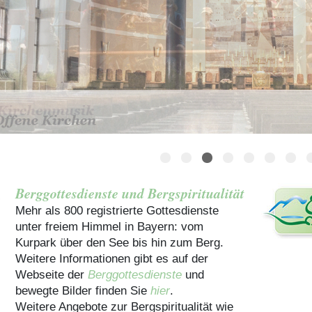
Häuser für Gruppen
Berggottesdienste und Bergspiritualität
Mehr als 800 registrierte Gottesdienste
unter freiem Himmel in Bayern: vom
Kurpark über den See bis hin zum Berg.
Weitere Informationen gibt es auf der
Webseite der
Berggottesdienste
und
bewegte Bilder finden Sie
hier
.
Weitere Angebote zur Bergspiritualität wie