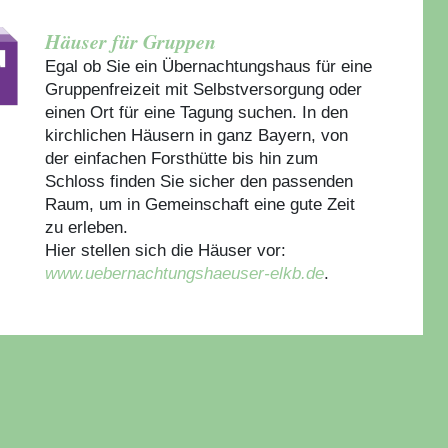
Häuser für Gruppen
Egal ob Sie ein Übernachtungshaus für eine
Gruppenfreizeit mit Selbstversorgung oder
einen Ort für eine Tagung suchen. In den
kirchlichen Häusern in ganz Bayern, von
der einfachen Forsthütte bis hin zum
Schloss finden Sie sicher den passenden
Raum, um in Gemeinschaft eine gute Zeit
zu erleben.
Hier stellen sich die Häuser vor:
www.uebernachtungshaeuser-elkb.de
.