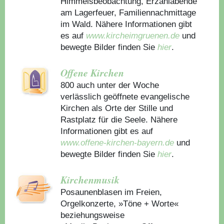
Himmelsbeobachtung, Erzählabende
am Lagerfeuer, Familiennachmittage
im Wald. Nähere Informationen gibt
es auf
www.kircheimgruenen.de
und
bewegte Bilder finden Sie
hier
.
Offene Kirchen
800 auch unter der Woche
verlässlich geöffnete evangelische
Kirchen als Orte der Stille und
Rastplatz für die Seele. Nähere
Informationen gibt es auf
www.offene-kirchen-bayern.de
und
bewegte Bilder finden Sie
hier
.
Kirchenmusik
Posaunenblasen im Freien,
Orgelkonzerte, »Töne + Worte«
beziehungsweise