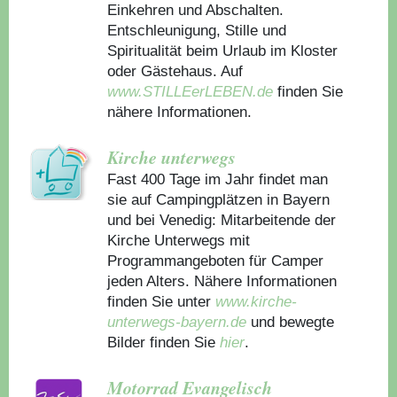
Einkehren und Abschalten.
Entschleunigung, Stille und
Spiritualität beim Urlaub im Kloster
oder Gästehaus.
Auf
www.STILLEerLEBEN.de
finden Sie
nähere Informationen.
Kirche unterwegs
Fast 400 Tage im Jahr findet man
sie auf Campingplätzen in Bayern
und bei Venedig: Mitarbeitende der
Kirche Unterwegs mit
Programmangeboten für Camper
jeden Alters. Nähere Informationen
finden Sie unter
www.kirche-
unterwegs-bayern.de
und bewegte
Bilder finden Sie
hier
.
Motorrad Evangelisch