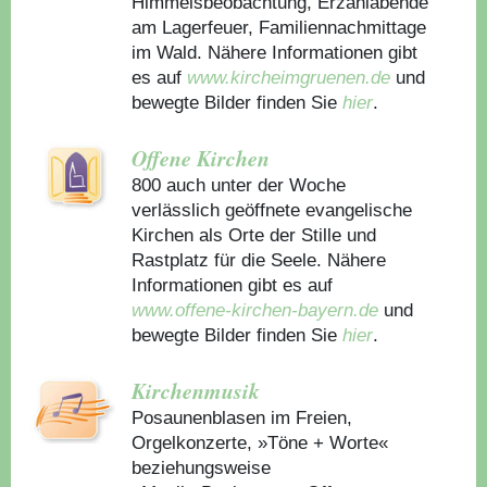
Himmelsbeobachtung, Erzählabende
am Lagerfeuer, Familiennachmittage
im Wald. Nähere Informationen gibt
es auf
www.kircheimgruenen.de
und
bewegte Bilder finden Sie
hier
.
Offene Kirchen
800 auch unter der Woche
verlässlich geöffnete evangelische
Kirchen als Orte der Stille und
Rastplatz für die Seele. Nähere
Informationen gibt es auf
www.offene-kirchen-bayern.de
und
bewegte Bilder finden Sie
hier
.
Kirchenmusik
Posaunenblasen im Freien,
Orgelkonzerte, »Töne + Worte«
beziehungsweise