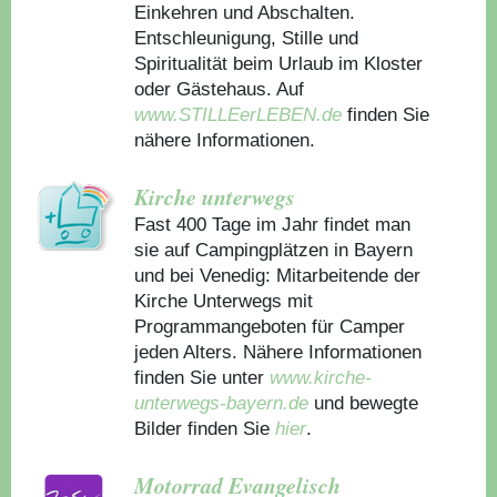
Einkehren und Abschalten.
Entschleunigung, Stille und
Spiritualität beim Urlaub im Kloster
oder Gästehaus.
Auf
www.STILLEerLEBEN.de
finden Sie
nähere Informationen.
Kirche unterwegs
Fast 400 Tage im Jahr findet man
sie auf Campingplätzen in Bayern
und bei Venedig: Mitarbeitende der
Kirche Unterwegs mit
Programmangeboten für Camper
jeden Alters. Nähere Informationen
finden Sie unter
www.kirche-
unterwegs-bayern.de
und bewegte
Bilder finden Sie
hier
.
Motorrad Evangelisch