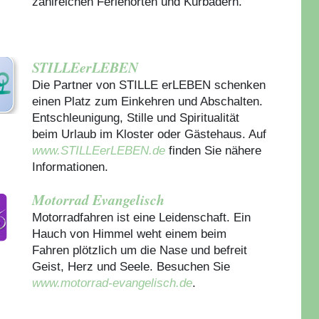
zahlreichen Ferienorten und Kurbädern.
STILLEerLEBEN
Die Partner von STILLE erLEBEN schenken
einen Platz zum Einkehren und Abschalten.
Entschleunigung, Stille und Spiritualität
beim Urlaub im Kloster oder Gästehaus.
Auf
www.STILLEerLEBEN.de
finden Sie nähere
Informationen.
Motorrad Evangelisch
Motorradfahren ist eine Leidenschaft. Ein
Hauch von Himmel weht einem beim
Fahren plötzlich um die Nase und befreit
Geist, Herz und Seele. Besuchen Sie
www.motorrad-evangelisch.de
.