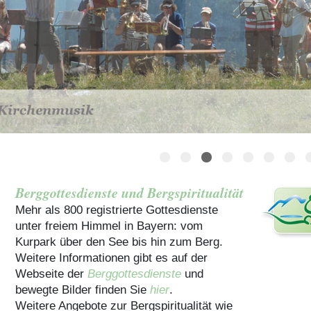
Häuser für Gruppen
Berggottesdienste und Bergspiritualität
Mehr als 800 registrierte Gottesdienste
unter freiem Himmel in Bayern: vom
Kurpark über den See bis hin zum Berg.
Weitere Informationen gibt es auf der
Webseite der
Berggottesdienste
und
bewegte Bilder finden Sie
hier
.
Weitere Angebote zur Bergspiritualität wie