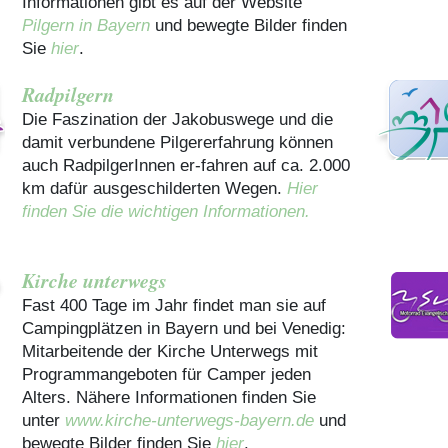
Informationen gibt es auf der Website
Pilgern in Bayern
und bewegte Bilder finden
Sie
hier
.
Radpilgern
Die Faszination der Jakobuswege und die
damit verbundene Pilgererfahrung können
auch RadpilgerInnen er-fahren auf ca. 2.000
km dafür ausgeschilderten Wegen.
Hier
finden Sie die wichtigen Informationen.
Kirche unterwegs
Fast 400 Tage im Jahr findet man sie auf
Campingplätzen in Bayern und bei Venedig:
Mitarbeitende der Kirche Unterwegs mit
Programmangeboten für Camper jeden
Alters. Nähere Informationen finden Sie
unter
www.kirche-unterwegs-bayern.de
und
bewegte Bilder finden Sie
hier
.