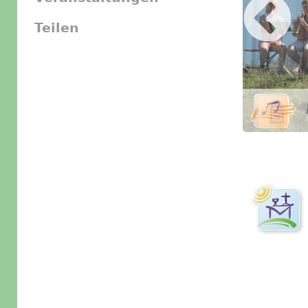
Teilen
Slider Icon
Bild