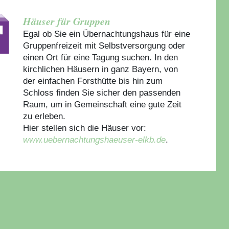
Häuser für Gruppen
Egal ob Sie ein Übernachtungshaus für eine
Gruppenfreizeit mit Selbstversorgung oder
einen Ort für eine Tagung suchen. In den
kirchlichen Häusern in ganz Bayern, von
der einfachen Forsthütte bis hin zum
Schloss finden Sie sicher den passenden
Raum, um in Gemeinschaft eine gute Zeit
zu erleben.
Hier stellen sich die Häuser vor:
www.uebernachtungshaeuser-elkb.de
.