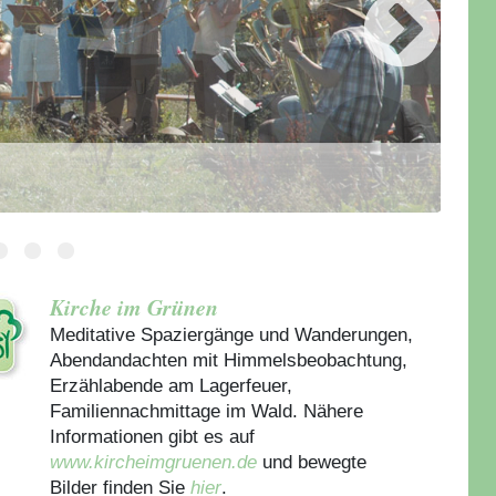
Kirche im Grünen
Meditative Spaziergänge und Wanderungen,
Abendandachten mit Himmelsbeobachtung,
Erzählabende am Lagerfeuer,
Familiennachmittage im Wald. Nähere
Informationen gibt es auf
www.kircheimgruenen.de
und bewegte
Bilder finden Sie
hier
.