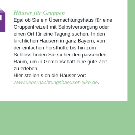
Häuser für Gruppen
Egal ob Sie ein Übernachtungshaus für eine
Gruppenfreizeit mit Selbstversorgung oder
einen Ort für eine Tagung suchen. In den
kirchlichen Häusern in ganz Bayern, von
der einfachen Forsthütte bis hin zum
Schloss finden Sie sicher den passenden
Raum, um in Gemeinschaft eine gute Zeit
zu erleben.
Hier stellen sich die Häuser vor:
www.uebernachtungshaeuser-elkb.de
.