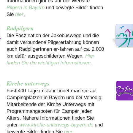
Informationen gibt es auf der Website
Pilgern in Bayern
und bewegte Bilder finden
Sie
hier
.
Radpilgern
Die Faszination der Jakobuswege und die
damit verbundene Pilgererfahrung können
auch RadpilgerInnen er-fahren auf ca. 2.000
km dafür ausgeschilderten Wegen.
Hier
finden Sie die wichtigen Informationen.
Kirche unterwegs
Fast 400 Tage im Jahr findet man sie auf
Campingplätzen in Bayern und bei Venedig:
Mitarbeitende der Kirche Unterwegs mit
Programmangeboten für Camper jeden
Alters. Nähere Informationen finden Sie
unter
www.kirche-unterwegs-bayern.de
und
bewegte Bilder finden Sie
hier
.