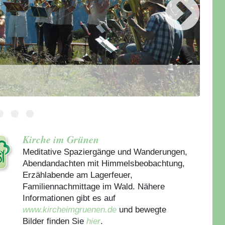
Kirche im Grünen
Meditative Spaziergänge und Wanderungen,
Abendandachten mit Himmelsbeobachtung,
Erzählabende am Lagerfeuer,
Familiennachmittage im Wald. Nähere
Informationen gibt es auf
www.kircheimgruenen.de
und bewegte
Bilder finden Sie
hier
.