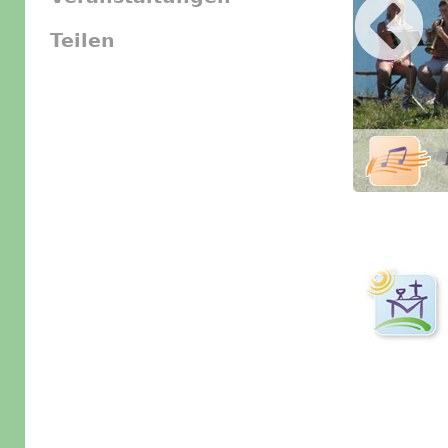
Teilen
Slider Icon
Bild