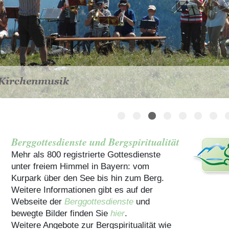
Häuser für Gruppen
Berggottesdienste und Bergspiritualität
Mehr als 800 registrierte Gottesdienste
unter freiem Himmel in Bayern: vom
Kurpark über den See bis hin zum Berg.
Weitere Informationen gibt es auf der
Webseite der
Berggottesdienste
und
bewegte Bilder finden Sie
hier
.
Weitere Angebote zur Bergspiritualität wie