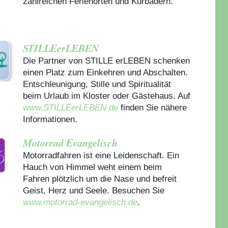
zahlreichen Ferienorten und Kurbädern.
STILLEerLEBEN
Die Partner von STILLE erLEBEN schenken
einen Platz zum Einkehren und Abschalten.
Entschleunigung, Stille und Spiritualität
beim Urlaub im Kloster oder Gästehaus.
Auf
www.STILLEerLEBEN.de
finden Sie nähere
Informationen.
Motorrad Evangelisch
Motorradfahren ist eine Leidenschaft. Ein
Hauch von Himmel weht einem beim
Fahren plötzlich um die Nase und befreit
Geist, Herz und Seele. Besuchen Sie
www.motorrad-evangelisch.de
.