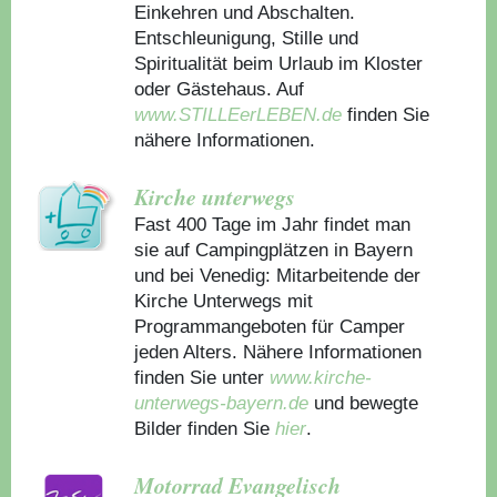
Einkehren und Abschalten.
Entschleunigung, Stille und
Spiritualität beim Urlaub im Kloster
oder Gästehaus.
Auf
www.STILLEerLEBEN.de
finden Sie
nähere Informationen.
Kirche unterwegs
Fast 400 Tage im Jahr findet man
sie auf Campingplätzen in Bayern
und bei Venedig: Mitarbeitende der
Kirche Unterwegs mit
Programmangeboten für Camper
jeden Alters. Nähere Informationen
finden Sie unter
www.kirche-
unterwegs-bayern.de
und bewegte
Bilder finden Sie
hier
.
Motorrad Evangelisch