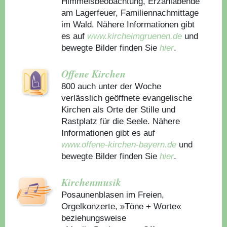
Himmelsbeobachtung, Erzählabende
am Lagerfeuer, Familiennachmittage
im Wald. Nähere Informationen gibt
es auf
www.kircheimgruenen.de
und
bewegte Bilder finden Sie
hier
.
Offene Kirchen
800 auch unter der Woche
verlässlich geöffnete evangelische
Kirchen als Orte der Stille und
Rastplatz für die Seele. Nähere
Informationen gibt es auf
www.offene-kirchen-bayern.de
und
bewegte Bilder finden Sie
hier
.
Kirchenmusik
Posaunenblasen im Freien,
Orgelkonzerte, »Töne + Worte«
beziehungsweise