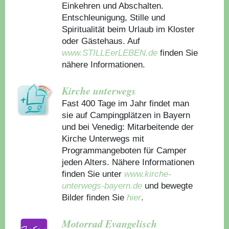
Einkehren und Abschalten.
Entschleunigung, Stille und
Spiritualität beim Urlaub im Kloster
oder Gästehaus.
Auf
www.STILLEerLEBEN.de
finden Sie
nähere Informationen.
Kirche unterwegs
Fast 400 Tage im Jahr findet man
sie auf Campingplätzen in Bayern
und bei Venedig: Mitarbeitende der
Kirche Unterwegs mit
Programmangeboten für Camper
jeden Alters. Nähere Informationen
finden Sie unter
www.kirche-
unterwegs-bayern.de
und bewegte
Bilder finden Sie
hier
.
Motorrad Evangelisch