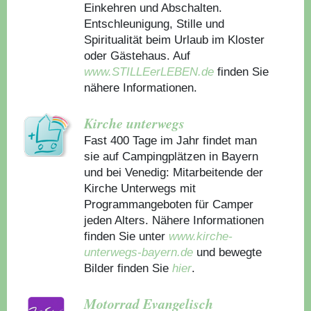
Einkehren und Abschalten.
Entschleunigung, Stille und
Spiritualität beim Urlaub im Kloster
oder Gästehaus.
Auf
www.STILLEerLEBEN.de
finden Sie
nähere Informationen.
Kirche unterwegs
Fast 400 Tage im Jahr findet man
sie auf Campingplätzen in Bayern
und bei Venedig: Mitarbeitende der
Kirche Unterwegs mit
Programmangeboten für Camper
jeden Alters. Nähere Informationen
finden Sie unter
www.kirche-
unterwegs-bayern.de
und bewegte
Bilder finden Sie
hier
.
Motorrad Evangelisch