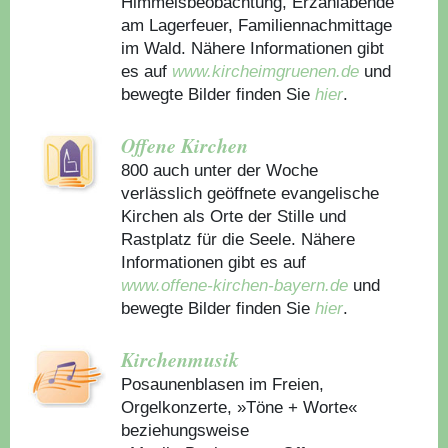
Himmelsbeobachtung, Erzählabende
am Lagerfeuer, Familiennachmittage
im Wald. Nähere Informationen gibt
es auf
www.kircheimgruenen.de
und
bewegte Bilder finden Sie
hier
.
Offene Kirchen
800 auch unter der Woche
verlässlich geöffnete evangelische
Kirchen als Orte der Stille und
Rastplatz für die Seele. Nähere
Informationen gibt es auf
www.offene-kirchen-bayern.de
und
bewegte Bilder finden Sie
hier
.
Kirchenmusik
Posaunenblasen im Freien,
Orgelkonzerte, »Töne + Worte«
beziehungsweise