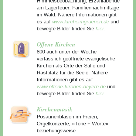
Himmelsbeobachtung, Erzählabende
am Lagerfeuer, Familiennachmittage
im Wald. Nähere Informationen gibt
es auf
www.kircheimgruenen.de
und
bewegte Bilder finden Sie
hier
.
Offene Kirchen
800 auch unter der Woche
verlässlich geöffnete evangelische
Kirchen als Orte der Stille und
Rastplatz für die Seele. Nähere
Informationen gibt es auf
www.offene-kirchen-bayern.de
und
bewegte Bilder finden Sie
hier
.
Kirchenmusik
Posaunenblasen im Freien,
Orgelkonzerte, »Töne + Worte«
beziehungsweise