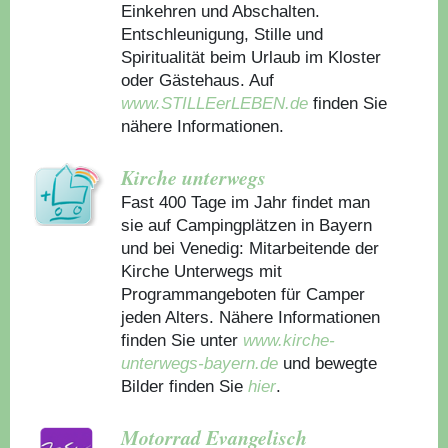
Einkehren und Abschalten.
Entschleunigung, Stille und
Spiritualität beim Urlaub im Kloster
oder Gästehaus.
Auf
www.STILLEerLEBEN.de
finden Sie
nähere Informationen.
Kirche unterwegs
Fast 400 Tage im Jahr findet man
sie auf Campingplätzen in Bayern
und bei Venedig: Mitarbeitende der
Kirche Unterwegs mit
Programmangeboten für Camper
jeden Alters. Nähere Informationen
finden Sie unter
www.kirche-
unterwegs-bayern.de
und bewegte
Bilder finden Sie
hier
.
Motorrad Evangelisch