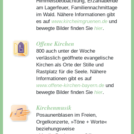
Himmelsbeobachtung, Erzählabende
am Lagerfeuer, Familiennachmittage
im Wald. Nähere Informationen gibt
es auf
www.kircheimgruenen.de
und
bewegte Bilder finden Sie
hier
.
Offene Kirchen
800 auch unter der Woche
verlässlich geöffnete evangelische
Kirchen als Orte der Stille und
Rastplatz für die Seele. Nähere
Informationen gibt es auf
www.offene-kirchen-bayern.de
und
bewegte Bilder finden Sie
hier
.
Kirchenmusik
Posaunenblasen im Freien,
Orgelkonzerte, »Töne + Worte«
beziehungsweise