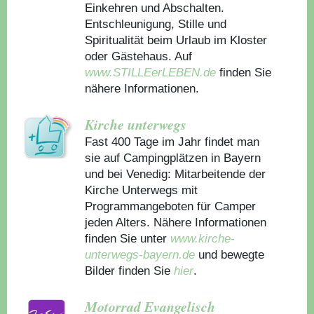
Einkehren und Abschalten.
Entschleunigung, Stille und
Spiritualität beim Urlaub im Kloster
oder Gästehaus.
Auf
www.STILLEerLEBEN.de
finden Sie
nähere Informationen.
Kirche unterwegs
Fast 400 Tage im Jahr findet man
sie auf Campingplätzen in Bayern
und bei Venedig: Mitarbeitende der
Kirche Unterwegs mit
Programmangeboten für Camper
jeden Alters. Nähere Informationen
finden Sie unter
www.kirche-
unterwegs-bayern.de
und bewegte
Bilder finden Sie
hier
.
Motorrad Evangelisch