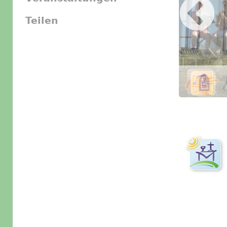
Teilen
Slider Icon
Bild