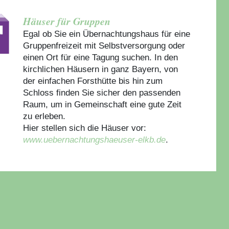
Häuser für Gruppen
Egal ob Sie ein Übernachtungshaus für eine
Gruppenfreizeit mit Selbstversorgung oder
einen Ort für eine Tagung suchen. In den
kirchlichen Häusern in ganz Bayern, von
der einfachen Forsthütte bis hin zum
Schloss finden Sie sicher den passenden
Raum, um in Gemeinschaft eine gute Zeit
zu erleben.
Hier stellen sich die Häuser vor:
www.uebernachtungshaeuser-elkb.de
.