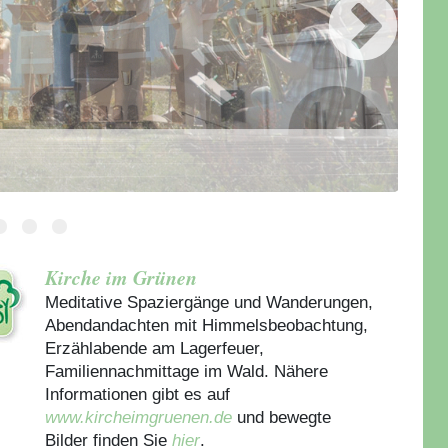
Kirche im Grünen
Meditative Spaziergänge und Wanderungen,
Abendandachten mit Himmelsbeobachtung,
Erzählabende am Lagerfeuer,
Familiennachmittage im Wald. Nähere
Informationen gibt es auf
www.kircheimgruenen.de
und bewegte
Bilder finden Sie
hier
.