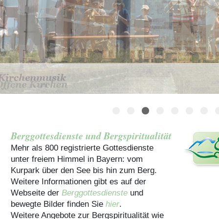
Häuser für Gruppen
Berggottesdienste und Bergspiritualität
Mehr als 800 registrierte Gottesdienste
unter freiem Himmel in Bayern: vom
Kurpark über den See bis hin zum Berg.
Weitere Informationen gibt es auf der
Webseite der
Berggottesdienste
und
bewegte Bilder finden Sie
hier
.
Weitere Angebote zur Bergspiritualität wie