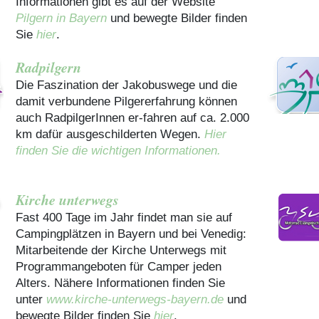
Informationen gibt es auf der Website
Pilgern in Bayern
und bewegte Bilder finden
Sie
hier
.
Radpilgern
Die Faszination der Jakobuswege und die
damit verbundene Pilgererfahrung können
auch RadpilgerInnen er-fahren auf ca. 2.000
km dafür ausgeschilderten Wegen.
Hier
finden Sie die wichtigen Informationen.
Kirche unterwegs
Fast 400 Tage im Jahr findet man sie auf
Campingplätzen in Bayern und bei Venedig:
Mitarbeitende der Kirche Unterwegs mit
Programmangeboten für Camper jeden
Alters. Nähere Informationen finden Sie
unter
www.kirche-unterwegs-bayern.de
und
bewegte Bilder finden Sie
hier
.