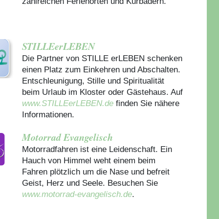
zahlreichen Ferienorten und Kurbädern.
STILLEerLEBEN
Die Partner von STILLE erLEBEN schenken
einen Platz zum Einkehren und Abschalten.
Entschleunigung, Stille und Spiritualität
beim Urlaub im Kloster oder Gästehaus.
Auf
www.STILLEerLEBEN.de
finden Sie nähere
Informationen.
Motorrad Evangelisch
Motorradfahren ist eine Leidenschaft. Ein
Hauch von Himmel weht einem beim
Fahren plötzlich um die Nase und befreit
Geist, Herz und Seele. Besuchen Sie
www.motorrad-evangelisch.de
.