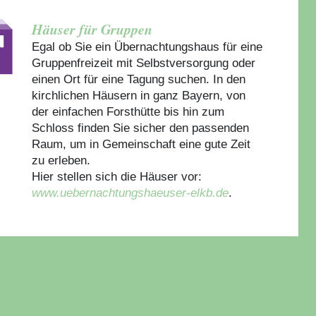
Häuser für Gruppen
Egal ob Sie ein Übernachtungshaus für eine
Gruppenfreizeit mit Selbstversorgung oder
einen Ort für eine Tagung suchen. In den
kirchlichen Häusern in ganz Bayern, von
der einfachen Forsthütte bis hin zum
Schloss finden Sie sicher den passenden
Raum, um in Gemeinschaft eine gute Zeit
zu erleben.
Hier stellen sich die Häuser vor:
www.uebernachtungshaeuser-elkb.de
.