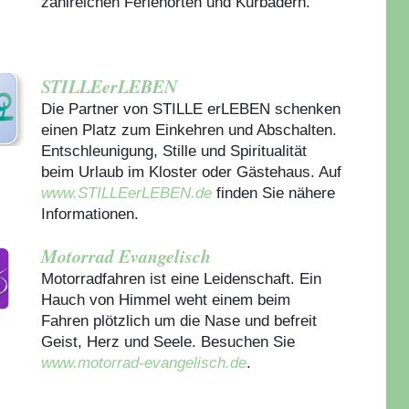
zahlreichen Ferienorten und Kurbädern.
STILLEerLEBEN
Die Partner von STILLE erLEBEN schenken
einen Platz zum Einkehren und Abschalten.
Entschleunigung, Stille und Spiritualität
beim Urlaub im Kloster oder Gästehaus.
Auf
www.STILLEerLEBEN.de
finden Sie nähere
Informationen.
Motorrad Evangelisch
Motorradfahren ist eine Leidenschaft. Ein
Hauch von Himmel weht einem beim
Fahren plötzlich um die Nase und befreit
Geist, Herz und Seele. Besuchen Sie
www.motorrad-evangelisch.de
.