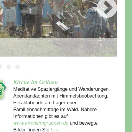
Kirche im Grünen
Meditative Spaziergänge und Wanderungen,
Abendandachten mit Himmelsbeobachtung,
Erzählabende am Lagerfeuer,
Familiennachmittage im Wald. Nähere
Informationen gibt es auf
www.kircheimgruenen.de
und bewegte
Bilder finden Sie
hier
.