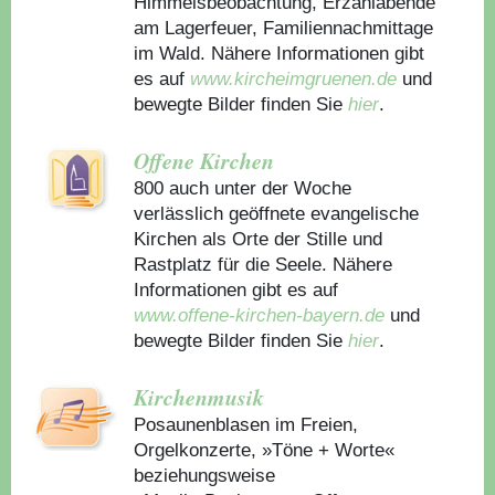
Himmelsbeobachtung, Erzählabende
am Lagerfeuer, Familiennachmittage
im Wald. Nähere Informationen gibt
es auf
www.kircheimgruenen.de
und
bewegte Bilder finden Sie
hier
.
Offene Kirchen
800 auch unter der Woche
verlässlich geöffnete evangelische
Kirchen als Orte der Stille und
Rastplatz für die Seele. Nähere
Informationen gibt es auf
www.offene-kirchen-bayern.de
und
bewegte Bilder finden Sie
hier
.
Kirchenmusik
Posaunenblasen im Freien,
Orgelkonzerte, »Töne + Worte«
beziehungsweise