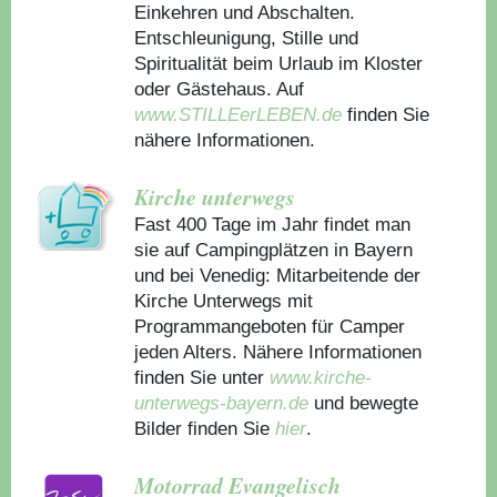
Einkehren und Abschalten.
Entschleunigung, Stille und
Spiritualität beim Urlaub im Kloster
oder Gästehaus.
Auf
www.STILLEerLEBEN.de
finden Sie
nähere Informationen.
Kirche unterwegs
Fast 400 Tage im Jahr findet man
sie auf Campingplätzen in Bayern
und bei Venedig: Mitarbeitende der
Kirche Unterwegs mit
Programmangeboten für Camper
jeden Alters. Nähere Informationen
finden Sie unter
www.kirche-
unterwegs-bayern.de
und bewegte
Bilder finden Sie
hier
.
Motorrad Evangelisch