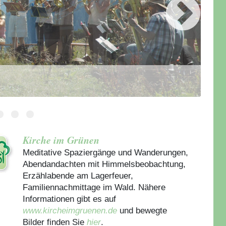
Kirche im Grünen
Meditative Spaziergänge und Wanderungen,
Abendandachten mit Himmelsbeobachtung,
Erzählabende am Lagerfeuer,
Familiennachmittage im Wald. Nähere
Informationen gibt es auf
www.kircheimgruenen.de
und bewegte
Bilder finden Sie
hier
.