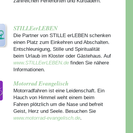
zahlreichen Ferienorten und Kurbädern.
STILLEerLEBEN
Die Partner von STILLE erLEBEN schenken
einen Platz zum Einkehren und Abschalten.
Entschleunigung, Stille und Spiritualität
beim Urlaub im Kloster oder Gästehaus.
Auf
www.STILLEerLEBEN.de
finden Sie nähere
Informationen.
Motorrad Evangelisch
Motorradfahren ist eine Leidenschaft. Ein
Hauch von Himmel weht einem beim
Fahren plötzlich um die Nase und befreit
Geist, Herz und Seele. Besuchen Sie
www.motorrad-evangelisch.de
.