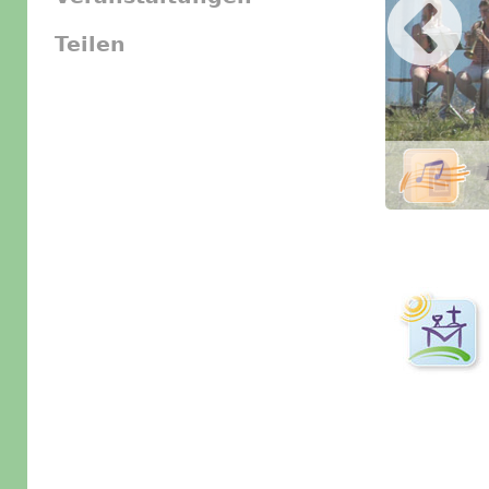
Teilen
Slider Icon
Bild