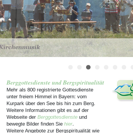
Häuser für Gruppen
Berggottesdienste und Bergspiritualität
Mehr als 800 registrierte Gottesdienste
unter freiem Himmel in Bayern: vom
Kurpark über den See bis hin zum Berg.
Weitere Informationen gibt es auf der
Webseite der
Berggottesdienste
und
bewegte Bilder finden Sie
hier
.
Weitere Angebote zur Bergspiritualität wie