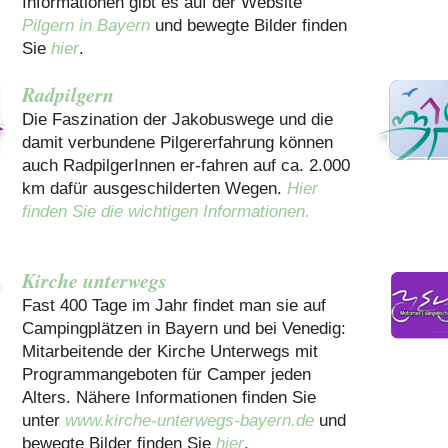
Informationen gibt es auf der Website
Pilgern in Bayern
und bewegte Bilder finden
Sie
hier
.
Radpilgern
Die Faszination der Jakobuswege und die
damit verbundene Pilgererfahrung können
auch RadpilgerInnen er-fahren auf ca. 2.000
km dafür ausgeschilderten Wegen.
Hier
finden Sie die wichtigen Informationen.
Kirche unterwegs
Fast 400 Tage im Jahr findet man sie auf
Campingplätzen in Bayern und bei Venedig:
Mitarbeitende der Kirche Unterwegs mit
Programmangeboten für Camper jeden
Alters. Nähere Informationen finden Sie
unter
www.kirche-unterwegs-bayern.de
und
bewegte Bilder finden Sie
hier
.