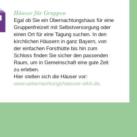
Häuser für Gruppen
Egal ob Sie ein Übernachtungshaus für eine
Gruppenfreizeit mit Selbstversorgung oder
einen Ort für eine Tagung suchen. In den
kirchlichen Häusern in ganz Bayern, von
der einfachen Forsthütte bis hin zum
Schloss finden Sie sicher den passenden
Raum, um in Gemeinschaft eine gute Zeit
zu erleben.
Hier stellen sich die Häuser vor:
www.uebernachtungshaeuser-elkb.de
.