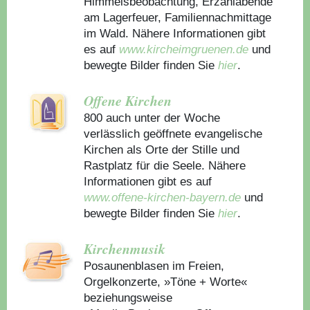
Himmelsbeobachtung, Erzählabende
am Lagerfeuer, Familiennachmittage
im Wald. Nähere Informationen gibt
es auf
www.kircheimgruenen.de
und
bewegte Bilder finden Sie
hier
.
Offene Kirchen
800 auch unter der Woche
verlässlich geöffnete evangelische
Kirchen als Orte der Stille und
Rastplatz für die Seele. Nähere
Informationen gibt es auf
www.offene-kirchen-bayern.de
und
bewegte Bilder finden Sie
hier
.
Kirchenmusik
Posaunenblasen im Freien,
Orgelkonzerte, »Töne + Worte«
beziehungsweise