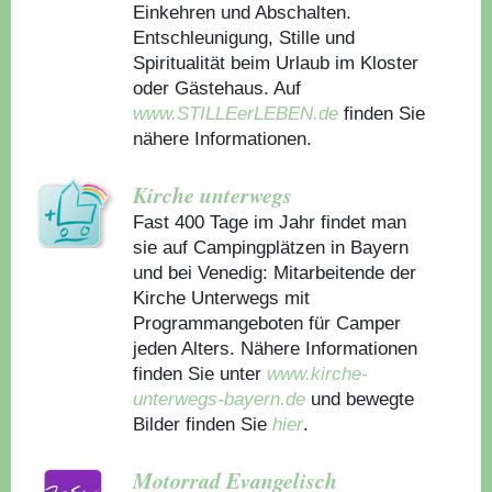
Einkehren und Abschalten.
Entschleunigung, Stille und
Spiritualität beim Urlaub im Kloster
oder Gästehaus.
Auf
www.STILLEerLEBEN.de
finden Sie
nähere Informationen.
Kirche unterwegs
Fast 400 Tage im Jahr findet man
sie auf Campingplätzen in Bayern
und bei Venedig: Mitarbeitende der
Kirche Unterwegs mit
Programmangeboten für Camper
jeden Alters. Nähere Informationen
finden Sie unter
www.kirche-
unterwegs-bayern.de
und bewegte
Bilder finden Sie
hier
.
Motorrad Evangelisch