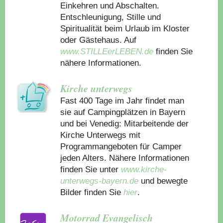
Einkehren und Abschalten.
Entschleunigung, Stille und
Spiritualität beim Urlaub im Kloster
oder Gästehaus.
Auf
www.STILLEerLEBEN.de
finden Sie
nähere Informationen.
Kirche unterwegs
Fast 400 Tage im Jahr findet man
sie auf Campingplätzen in Bayern
und bei Venedig: Mitarbeitende der
Kirche Unterwegs mit
Programmangeboten für Camper
jeden Alters. Nähere Informationen
finden Sie unter
www.kirche-
unterwegs-bayern.de
und bewegte
Bilder finden Sie
hier
.
Motorrad Evangelisch