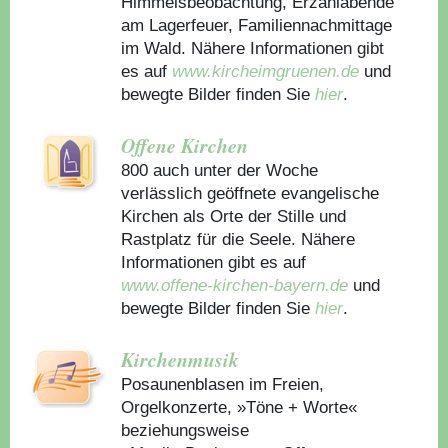
Himmelsbeobachtung, Erzählabende
am Lagerfeuer, Familiennachmittage
im Wald. Nähere Informationen gibt
es auf
www.kircheimgruenen.de
und
bewegte Bilder finden Sie
hier
.
Offene Kirchen
800 auch unter der Woche
verlässlich geöffnete evangelische
Kirchen als Orte der Stille und
Rastplatz für die Seele. Nähere
Informationen gibt es auf
www.offene-kirchen-bayern.de
und
bewegte Bilder finden Sie
hier
.
Kirchenmusik
Posaunenblasen im Freien,
Orgelkonzerte, »Töne + Worte«
beziehungsweise