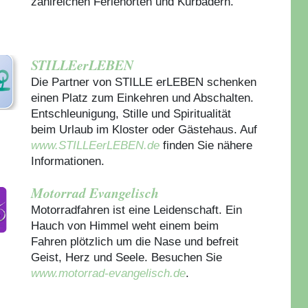
zahlreichen Ferienorten und Kurbädern.
STILLEerLEBEN
Die Partner von STILLE erLEBEN schenken
einen Platz zum Einkehren und Abschalten.
Entschleunigung, Stille und Spiritualität
beim Urlaub im Kloster oder Gästehaus.
Auf
www.STILLEerLEBEN.de
finden Sie nähere
Informationen.
Motorrad Evangelisch
Motorradfahren ist eine Leidenschaft. Ein
Hauch von Himmel weht einem beim
Fahren plötzlich um die Nase und befreit
Geist, Herz und Seele. Besuchen Sie
www.motorrad-evangelisch.de
.