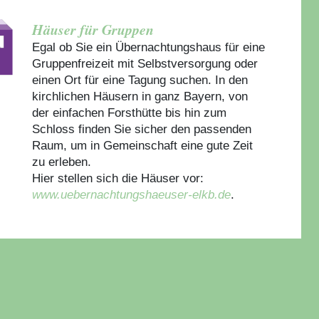
Häuser für Gruppen
Egal ob Sie ein Übernachtungshaus für eine
Gruppenfreizeit mit Selbstversorgung oder
einen Ort für eine Tagung suchen. In den
kirchlichen Häusern in ganz Bayern, von
der einfachen Forsthütte bis hin zum
Schloss finden Sie sicher den passenden
Raum, um in Gemeinschaft eine gute Zeit
zu erleben.
Hier stellen sich die Häuser vor:
www.uebernachtungshaeuser-elkb.de
.