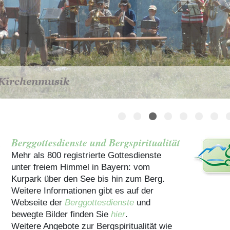
Häuser für Gruppen
Berggottesdienste und Bergspiritualität
Mehr als 800 registrierte Gottesdienste
unter freiem Himmel in Bayern: vom
Kurpark über den See bis hin zum Berg.
Weitere Informationen gibt es auf der
Webseite der
Berggottesdienste
und
bewegte Bilder finden Sie
hier
.
Weitere Angebote zur Bergspiritualität wie