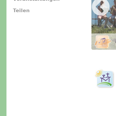
Teilen
Slider Icon
Bild