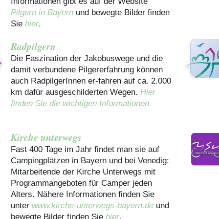
Informationen gibt es auf der Website
Pilgern in Bayern
und bewegte Bilder finden
Sie
hier
.
Radpilgern
Die Faszination der Jakobuswege und die
damit verbundene Pilgererfahrung können
auch RadpilgerInnen er-fahren auf ca. 2.000
km dafür ausgeschilderten Wegen.
Hier
finden Sie die wichtigen Informationen.
Kirche unterwegs
Fast 400 Tage im Jahr findet man sie auf
Campingplätzen in Bayern und bei Venedig:
Mitarbeitende der Kirche Unterwegs mit
Programmangeboten für Camper jeden
Alters. Nähere Informationen finden Sie
unter
www.kirche-unterwegs-bayern.de
und
bewegte Bilder finden Sie
hier
.