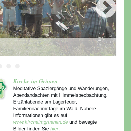
Kirche im Grünen
Meditative Spaziergänge und Wanderungen,
Abendandachten mit Himmelsbeobachtung,
Erzählabende am Lagerfeuer,
Familiennachmittage im Wald. Nähere
Informationen gibt es auf
www.kircheimgruenen.de
und bewegte
Bilder finden Sie
hier
.