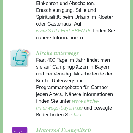
Einkehren und Abschalten.
Entschleunigung, Stille und
Spiritualität beim Urlaub im Kloster
oder Gästehaus.
Auf
www.STILLEerLEBEN.de
finden Sie
nähere Informationen.
Kirche unterwegs
Fast 400 Tage im Jahr findet man
sie auf Campingplätzen in Bayern
und bei Venedig: Mitarbeitende der
Kirche Unterwegs mit
Programmangeboten für Camper
jeden Alters. Nähere Informationen
finden Sie unter
www.kirche-
unterwegs-bayern.de
und bewegte
Bilder finden Sie
hier
.
Motorrad Evangelisch