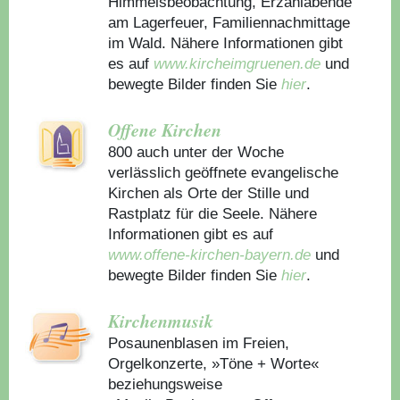
Himmelsbeobachtung, Erzählabende
am Lagerfeuer, Familiennachmittage
im Wald. Nähere Informationen gibt
es auf
www.kircheimgruenen.de
und
bewegte Bilder finden Sie
hier
.
Offene Kirchen
800 auch unter der Woche
verlässlich geöffnete evangelische
Kirchen als Orte der Stille und
Rastplatz für die Seele. Nähere
Informationen gibt es auf
www.offene-kirchen-bayern.de
und
bewegte Bilder finden Sie
hier
.
Kirchenmusik
Posaunenblasen im Freien,
Orgelkonzerte, »Töne + Worte«
beziehungsweise