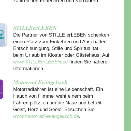
zahlreichen Ferienorten und Kurbädern.
STILLEerLEBEN
Die Partner von STILLE erLEBEN schenken
einen Platz zum Einkehren und Abschalten.
Entschleunigung, Stille und Spiritualität
beim Urlaub im Kloster oder Gästehaus.
Auf
www.STILLEerLEBEN.de
finden Sie nähere
Informationen.
Motorrad Evangelisch
Motorradfahren ist eine Leidenschaft. Ein
Hauch von Himmel weht einem beim
Fahren plötzlich um die Nase und befreit
Geist, Herz und Seele. Besuchen Sie
www.motorrad-evangelisch.de
.