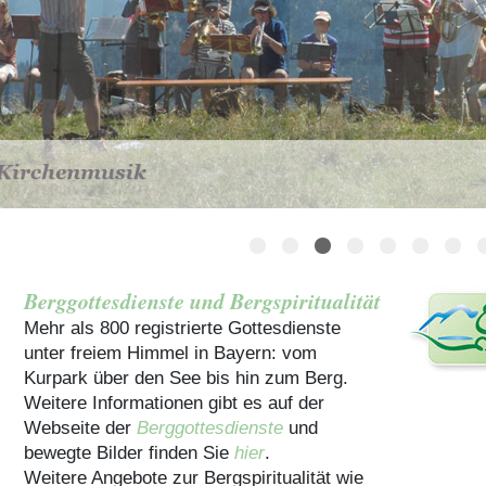
Häuser für Gruppen
Berggottesdienste und Bergspiritualität
Mehr als 800 registrierte Gottesdienste
unter freiem Himmel in Bayern: vom
Kurpark über den See bis hin zum Berg.
Weitere Informationen gibt es auf der
Webseite der
Berggottesdienste
und
bewegte Bilder finden Sie
hier
.
Weitere Angebote zur Bergspiritualität wie