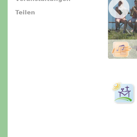
Teilen
Slider Icon
Bild