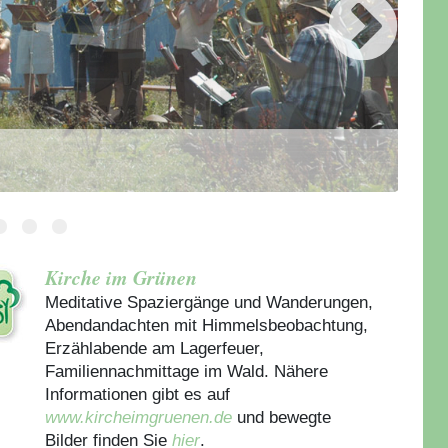
Kirche im Grünen
Meditative Spaziergänge und Wanderungen,
Abendandachten mit Himmelsbeobachtung,
Erzählabende am Lagerfeuer,
Familiennachmittage im Wald. Nähere
Informationen gibt es auf
www.kircheimgruenen.de
und bewegte
Bilder finden Sie
hier
.