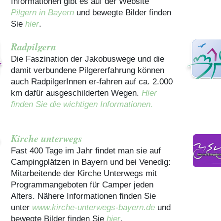
Informationen gibt es auf der Website
Pilgern in Bayern
und bewegte Bilder finden
Sie
hier
.
Radpilgern
Die Faszination der Jakobuswege und die
damit verbundene Pilgererfahrung können
auch RadpilgerInnen er-fahren auf ca. 2.000
km dafür ausgeschilderten Wegen.
Hier
finden Sie die wichtigen Informationen.
Kirche unterwegs
Fast 400 Tage im Jahr findet man sie auf
Campingplätzen in Bayern und bei Venedig:
Mitarbeitende der Kirche Unterwegs mit
Programmangeboten für Camper jeden
Alters. Nähere Informationen finden Sie
unter
www.kirche-unterwegs-bayern.de
und
bewegte Bilder finden Sie
hier
.