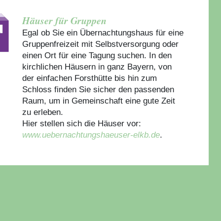
Häuser für Gruppen
Egal ob Sie ein Übernachtungshaus für eine
Gruppenfreizeit mit Selbstversorgung oder
einen Ort für eine Tagung suchen. In den
kirchlichen Häusern in ganz Bayern, von
der einfachen Forsthütte bis hin zum
Schloss finden Sie sicher den passenden
Raum, um in Gemeinschaft eine gute Zeit
zu erleben.
Hier stellen sich die Häuser vor:
www.uebernachtungshaeuser-elkb.de
.