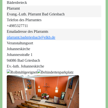
Bäderdreieck
Pfarramt
Evang.-Luth. Pfarramt Bad Griesbach
Telefon des Pfarramtes
+4985327711
Emailadresse des Pfarramts
pfarramt.badgriesbach@elkb.de
Veranstaltungsort
Johanneskirche
Johannesstraße 1
94086 Bad Griesbach
Ev.-luth. Johanneskirche