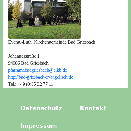
Evang.-Luth. Kirchengemeinde Bad Griesbach
Johannesstraße 1
94086 Bad Griesbach
pfarramt.badgriesbach@elkb.de
http://bad-griesbach-evangelisch.de
Tel.: +49 (0)85 32 77 11
Datenschutz
Kontakt
Impressum