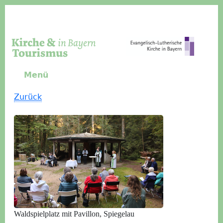
Direkt zum Inhalt
Menü
Zurück
Waldspielplatz mit Pavillon, Spiegelau