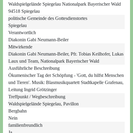
Waldspielgelände Spiegelau Nationalpark Bayerischer Wald
94518 Spiegelau
politische Gemeinde des Gottesdienstortes
Spiegelau
Verantwortlich
Diakonin Gabi Neumann-Beiler
Mitwirkende
Diakonin Gabi Neumann-Beiler, Pfr. Tobias Keilhofer, Lukas
Laux und Team, Nationalpark Bayerischer Wald
Ausführliche Beschreibung
Ökumenischer Tag der Schöpfung - 'Gott, du hilfst Menschen
und Tieren'. Musik: Blasmusikquartett Stadtkapelle Grafenau,
Leitung Ingrid Grötzinger
Treffpunkt / Wegbeschreibung
Waldspielgelände Spiegelau, Pavillon
Bergbahn
Nein
familienfreundlich
Ja