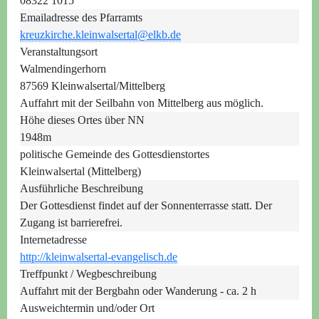
08322 1015
Emailadresse des Pfarramts
kreuzkirche.kleinwalsertal@elkb.de
Veranstaltungsort
Walmendingerhorn
87569 Kleinwalsertal/Mittelberg
Auffahrt mit der Seilbahn von Mittelberg aus möglich.
Höhe dieses Ortes über NN
1948m
politische Gemeinde des Gottesdienstortes
Kleinwalsertal (Mittelberg)
Ausführliche Beschreibung
Der Gottesdienst findet auf der Sonnenterrasse statt. Der
Zugang ist barrierefrei.
Internetadresse
http://kleinwalsertal-evangelisch.de
Treffpunkt / Wegbeschreibung
Auffahrt mit der Bergbahn oder Wanderung - ca. 2 h
Ausweichtermin und/oder Ort