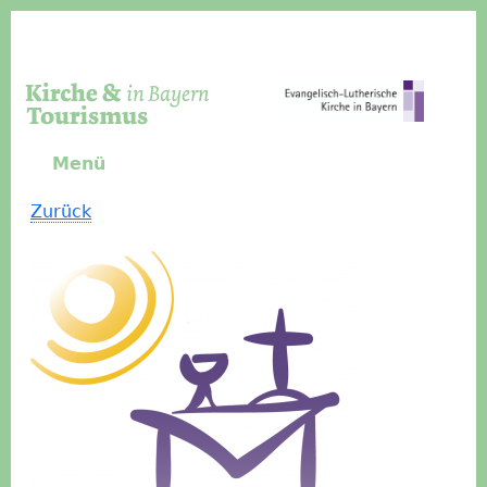
Direkt zum Inhalt
Menü
Zurück