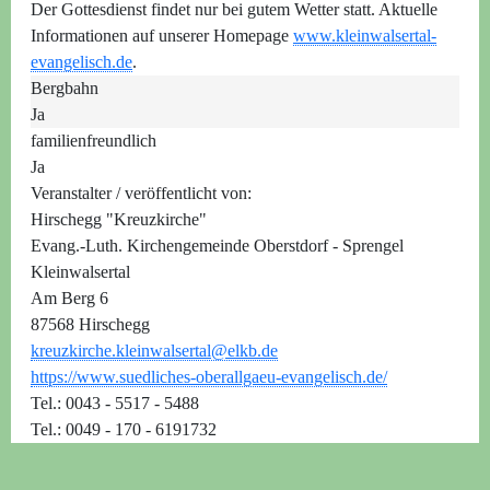
Der Gottesdienst findet nur bei gutem Wetter statt. Aktuelle
Informationen auf unserer Homepage
www.kleinwalsertal-
evangelisch.de
.
Bergbahn
Ja
familienfreundlich
Ja
Veranstalter / veröffentlicht von:
Hirschegg "Kreuzkirche"
Evang.-Luth. Kirchengemeinde Oberstdorf - Sprengel
Kleinwalsertal
Am Berg 6
87568 Hirschegg
kreuzkirche.kleinwalsertal@elkb.de
https://www.suedliches-oberallgaeu-evangelisch.de/
Tel.: 0043 - 5517 - 5488
Tel.: 0049 - 170 - 6191732