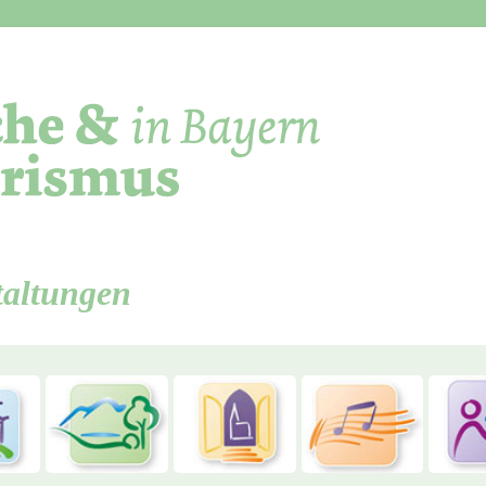
Direkt zum Inhalt
taltungen